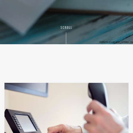
SCROLL