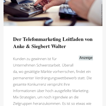
Der Telefonmarketing Leitfaden von
Anke & Siegbert Walter
Kunden zu gewinnen ist für
Unternehmen Schwerstarbeit. Überall
da, wo gesättigte Märkte vorherrschen, findet ein
permanenter Verdrängungswettbewerb statt. Die
gesamte Konkurrenz versprüht ihre
Informationen über hoch ausgefeilte Marketing-
Mix-Strategien, um noch irgendwie an die
Zielgruppen heranzukommen. Es ist so etwas wie