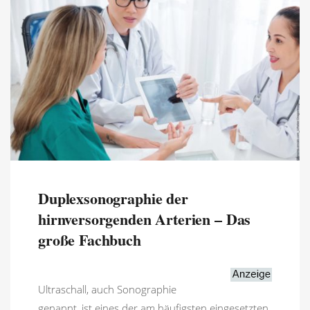
Duplexsonographie der
hirnversorgenden Arterien – Das
große Fachbuch
Ultraschall, auch Sonographie
genannt, ist eines der am häufigsten eingesetzten