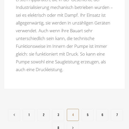
Industrialisierung mechanisch betrieben wurden –
sei es elektrisch oder mit Dampf. Ihr Einsatz ist
allgegenwärtig, sie werden in unzähligen Geräten
verwendet. Auch wenn ihre Bauart sehr
unterschiedlich sein kann, die technische
Funktionsweise im Innern der Pumpe ist immer
gleich: sie funktioniert mit Druck. So kann eine
Pumpe sowohl eine Saugleistung erzeugen, als
auch eine Druckleistung.
1
2
3
4
5
6
7
8