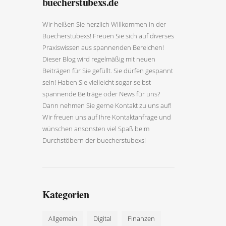
buecherstubexs.de
Wir heißen Sie herzlich Willkommen in der
Buecherstubexs! Freuen Sie sich auf diverses
Praxiswissen aus spannenden Bereichen!
Dieser Blog wird regelmäßig mit neuen
Beiträgen für Sie gefüllt. Sie dürfen gespannt
sein! Haben Sie vielleicht sogar selbst
spannende Beiträge oder News für uns?
Dann nehmen Sie gerne Kontakt zu uns auf!
Wir freuen uns auf Ihre Kontaktanfrage und
wünschen ansonsten viel Spaß beim
Durchstöbern der buecherstubexs!
Kategorien
Allgemein
Digital
Finanzen