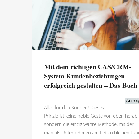
Mit dem richtigen CAS/CRM-
System Kundenbeziehungen
erfolgreich gestalten – Das Buch
Alles für den Kunden! Dieses
Prinzip ist keine noble Geste von oben herab,
sondern die einzig wahre Methode, mit der
man als Unternehmen am Leben bleiben kan