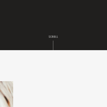
SCROLL