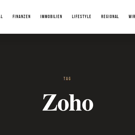
AL
FINANZEN
IMMOBILIEN
LIFESTYLE
REGIONAL
WI
TAG
Zoho