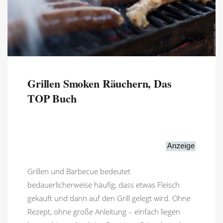
Grillen Smoken Räuchern, Das
TOP Buch
Grillen und Barbecue bedeutet
bedauerlicherweise häufig, dass etwas Fleisch
gekauft und dann auf den Grill gelegt wird. Ohne
Rezept, ohne große Anleitung – einfach liegen