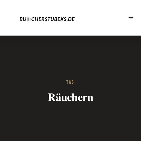
TAG
Räuchern