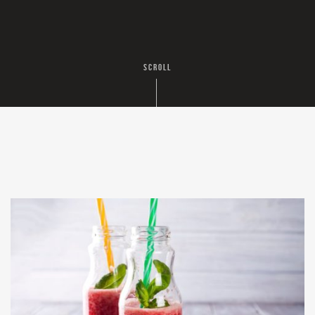
SCROLL