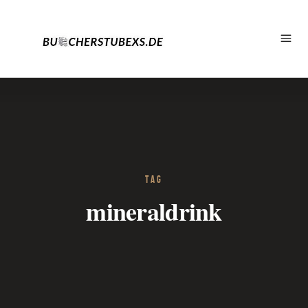
TAG
mineraldrink