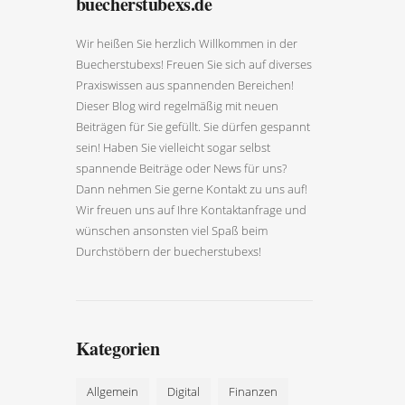
buecherstubexs.de
Wir heißen Sie herzlich Willkommen in der
Buecherstubexs! Freuen Sie sich auf diverses
Praxiswissen aus spannenden Bereichen!
Dieser Blog wird regelmäßig mit neuen
Beiträgen für Sie gefüllt. Sie dürfen gespannt
sein! Haben Sie vielleicht sogar selbst
spannende Beiträge oder News für uns?
Dann nehmen Sie gerne Kontakt zu uns auf!
Wir freuen uns auf Ihre Kontaktanfrage und
wünschen ansonsten viel Spaß beim
Durchstöbern der buecherstubexs!
Kategorien
Allgemein
Digital
Finanzen