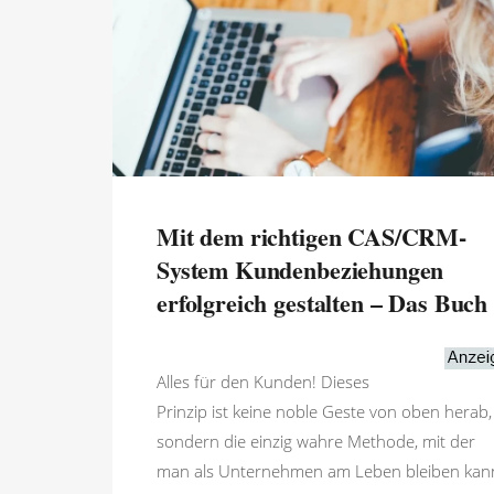
Mit dem richtigen CAS/CRM-
System Kundenbeziehungen
erfolgreich gestalten – Das Buch
Alles für den Kunden! Dieses
Prinzip ist keine noble Geste von oben herab,
sondern die einzig wahre Methode, mit der
man als Unternehmen am Leben bleiben kan