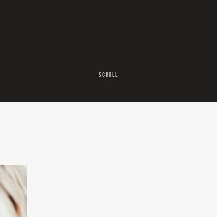
SCROLL