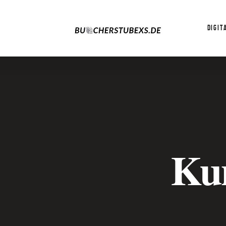
DIGIT
Ku