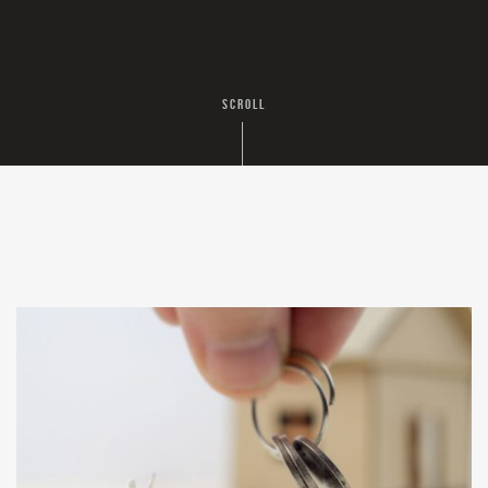
SCROLL