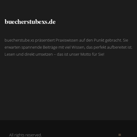
buecherstubexs.de
buecherstube.xs präsentiert Praxiswissen auf den Punkt gebracht. Sie
erwarten spannende Beiträge mit viel Wissen, das perfekt aufbereitet ist.
Lesen und direkt umsetzen – das ist unser Motto für Sie!
All rights reserved.