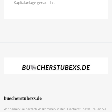
Kapitalanlage genau das.
buecherstubexs.de
Wir heißen Sie herzlich Willkommen in der Buecherstubexs! Freuen Sie