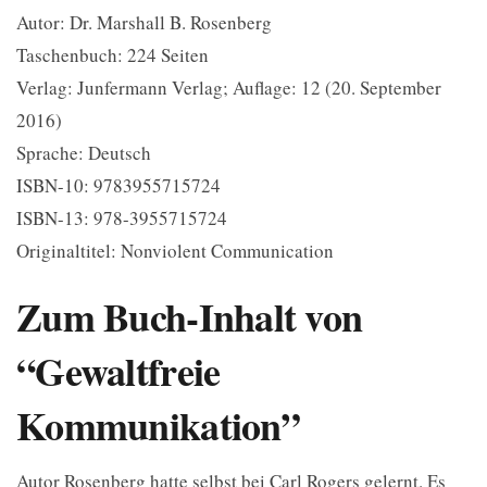
Autor: Dr. Marshall B. Rosenberg
Taschenbuch: 224 Seiten
Verlag: Junfermann Verlag; Auflage: 12 (20. September
2016)
Sprache: Deutsch
ISBN-10: 9783955715724
ISBN-13: 978-3955715724
Originaltitel: Nonviolent Communication
Zum Buch-Inhalt von
“Gewaltfreie
Kommunikation”
Autor Rosenberg hatte selbst bei Carl Rogers gelernt. Es