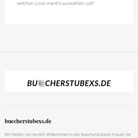
welchen Look man(n) auswählen soll?
buecherstubexs.de
Wir heißen Sie herzlich Willkommen in der Buecherstubexs! Freuen Sie