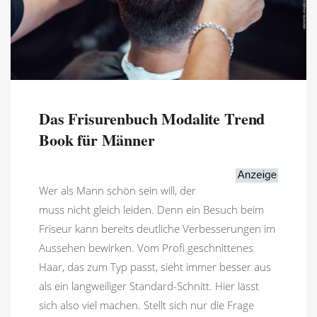
Das Frisurenbuch Modalite Trend
Book für Männer
Wer als Mann schön sein will, der
muss nicht gleich leiden. Denn ein Besuch beim
Friseur kann bereits deutliche Verbesserungen im
Aussehen bewirken. Vom Profi geschnittenes
Haar, das zum Typ passt, sieht immer besser aus
als ein langweiliger Standard-Schnitt. Hier lässt
sich also viel machen. Stellt sich nur die Frage