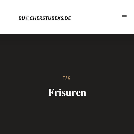
TAG
Frisuren