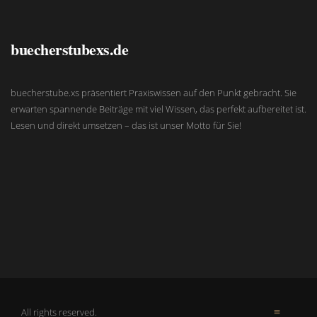
buecherstubexs.de
buecherstube.xs präsentiert Praxiswissen auf den Punkt gebracht. Sie
erwarten spannende Beiträge mit viel Wissen, das perfekt aufbereitet ist.
Lesen und direkt umsetzen – das ist unser Motto für Sie!
All rights reserved.