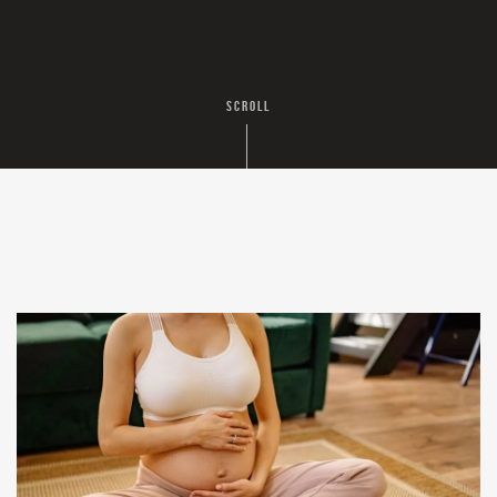
SCROLL