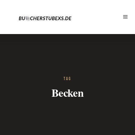
TAG
Becken