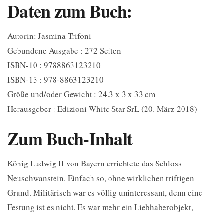
Daten zum Buch:
Autorin: Jasmina Trifoni
Gebundene Ausgabe : 272 Seiten
ISBN-10 : 9788863123210
ISBN-13 : 978-8863123210
Größe und/oder Gewicht : 24.3 x 3 x 33 cm
Herausgeber : Edizioni White Star SrL (20. März 2018)
Zum Buch-Inhalt
König Ludwig II von Bayern errichtete das Schloss
Neuschwanstein. Einfach so, ohne wirklichen triftigen
Grund. Militärisch war es völlig uninteressant, denn eine
Festung ist es nicht. Es war mehr ein Liebhaberobjekt,